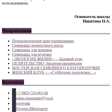
использования.
Основатель школы
Никитина Н.А.
Направления
Психологическое консультирование
Семинары личностного роста
Семинары для женщин
Семинары для мужчин
«ЭКОЛОГИЯ ЖИЗНИ» — Базовый курс
ЦЕЛИТЕЛЬСТВО, биоэнергокоррекция
МАСТЕРСКАЯ СЕМЕЙНОГО БЛАГОПОЛУЧИЯ
ЖЕНСКИЙ КЛУБ — «Субботние посиделки…»
Контакты
+7 (965) 331•81•34
samo-osoznanie@ya.ru
wertynik
Группа ВКонтакте