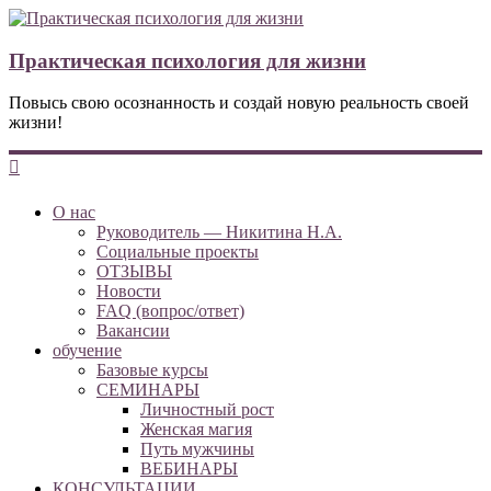
Практическая психология для жизни
Повысь свою осознанность и создай новую реальность своей
жизни!
О нас
Руководитель — Никитина Н.А.
Социальные проекты
ОТЗЫВЫ
Новости
FAQ (вопрос/ответ)
Вакансии
обучение
Базовые курсы
СЕМИНАРЫ
Личностный рост
Женская магия
Путь мужчины
ВЕБИНАРЫ
КОНСУЛЬТАЦИИ