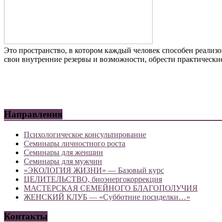
Это пространство, в котором каждый человек способен реализо
свои внутренние резервы и возможности, обрести практически
Направления
Психологическое консультирование
Семинары личностного роста
Семинары для женщин
Семинары для мужчин
«ЭКОЛОГИЯ ЖИЗНИ» — Базовый курс
ЦЕЛИТЕЛЬСТВО, биоэнергокоррекция
МАСТЕРСКАЯ СЕМЕЙНОГО БЛАГОПОЛУЧИЯ
ЖЕНСКИЙ КЛУБ — «Субботние посиделки…»
Контакты