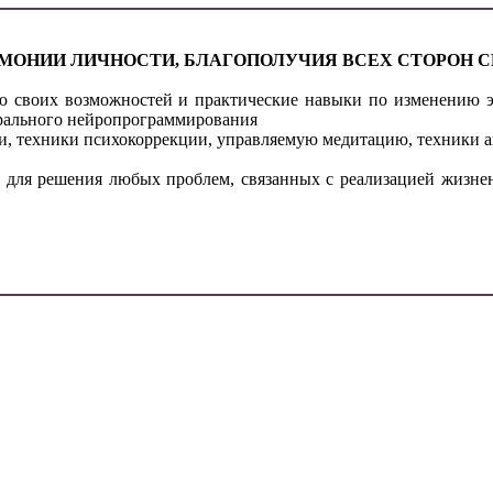
МОНИИ ЛИЧНОСТИ, БЛАГОПОЛУЧИЯ ВСЕХ СТОРОН С
ю своих возможностей и практические навыки по изменению э
рального нейропрограммирования
зни, техники психокоррекции, управляемую медитацию, техники 
 для решения любых проблем, связанных с реализацией жизне