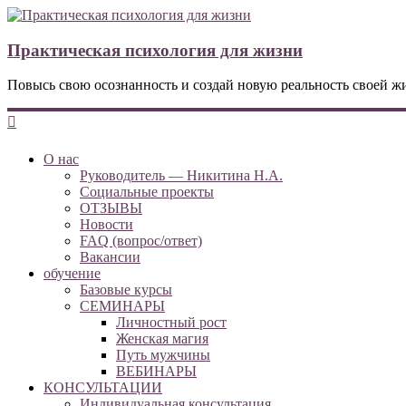
Практическая психология для жизни
Повысь свою осознанность и создай новую реальность своей ж
О нас
Руководитель — Никитина Н.А.
Социальные проекты
ОТЗЫВЫ
Новости
FAQ (вопрос/ответ)
Вакансии
обучение
Базовые курсы
СЕМИНАРЫ
Личностный рост
Женская магия
Путь мужчины
ВЕБИНАРЫ
КОНСУЛЬТАЦИИ
Индивидуальная консультация