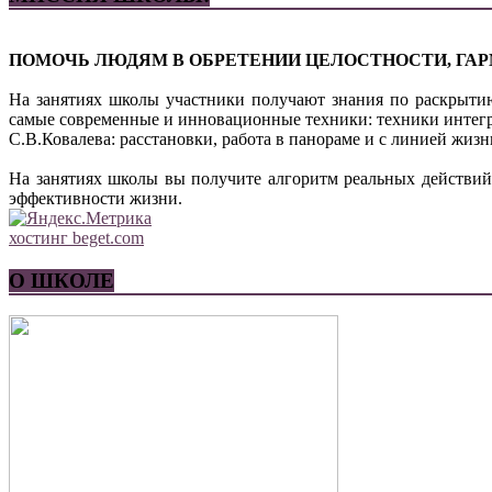
ПОМОЧЬ ЛЮДЯМ В ОБРЕТЕНИИ ЦЕЛОСТНОСТИ, ГАР
На занятиях школы участники получают знания по раскрыти
Комментарий
самые современные и инновационные техники: техники интег
С.В.Ковалева: расстановки, работа в панораме и с линией жи
Имя
*
На занятиях школы вы получите алгоритм реальных действий
Email
*
эффективности жизни.
Сайт
хостинг beget.com
О ШКОЛЕ