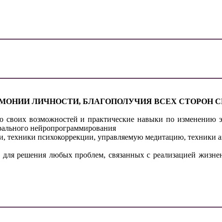
МОНИИ ЛИЧНОСТИ, БЛАГОПОЛУЧИЯ ВСЕХ СТОРОН С
ю своих возможностей и практические навыки по изменению э
рального нейропрограммирования
зни, техники психокоррекции, управляемую медитацию, техники 
 для решения любых проблем, связанных с реализацией жизне