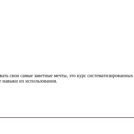
вать свои самые заветные мечты, это курс систематизированных
е навыки их использования.