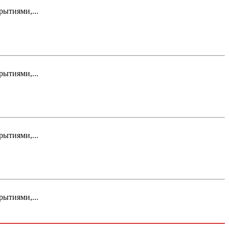
ытиями,...
ытиями,...
ытиями,...
ытиями,...