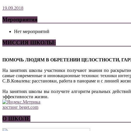
19.09.2018
Мероприятия
Нет мероприятий
МИССИЯ ШКОЛЫ:
ПОМОЧЬ ЛЮДЯМ В ОБРЕТЕНИИ ЦЕЛОСТНОСТИ, ГАР
На занятиях школы участники получают знания по раскрыти
самые современные и инновационные техники: техники интег
С.В.Ковалева: расстановки, работа в панораме и с линией жи
На занятиях школы вы получите алгоритм реальных действий
эффективности жизни.
хостинг beget.com
О ШКОЛЕ