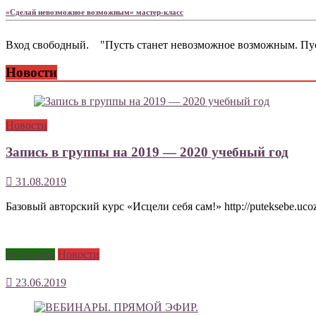
«Сделай невозможное возможным» мастер-класс
Вход свободный. "Пусть станет невозможное возможным. Пусть с
Новости
Новости
Запись в группы на 2019 — 2020 учебный год
31.08.2019
Базовый авторский курс «Исцели себя сам!» http://puteksebe.ucoz
Вебинары
Новости
23.06.2019