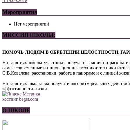
19.09.2018
Мероприятия
Нет мероприятий
МИССИЯ ШКОЛЫ:
ПОМОЧЬ ЛЮДЯМ В ОБРЕТЕНИИ ЦЕЛОСТНОСТИ, ГАР
На занятиях школы участники получают знания по раскрыти
самые современные и инновационные техники: техники интег
С.В.Ковалева: расстановки, работа в панораме и с линией жи
На занятиях школы вы получите алгоритм реальных действий
эффективности жизни.
хостинг beget.com
О ШКОЛЕ