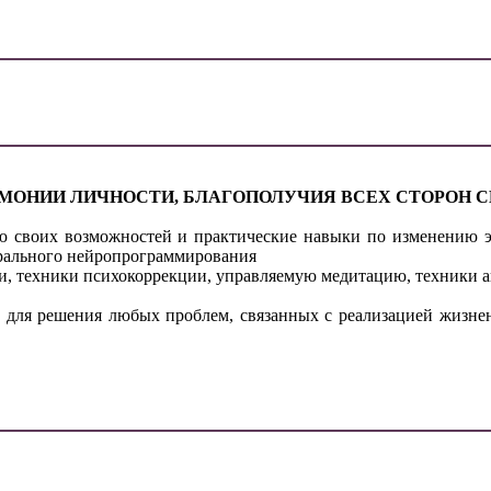
МОНИИ ЛИЧНОСТИ, БЛАГОПОЛУЧИЯ ВСЕХ СТОРОН С
ю своих возможностей и практические навыки по изменению э
рального нейропрограммирования
зни, техники психокоррекции, управляемую медитацию, техники 
 для решения любых проблем, связанных с реализацией жизне