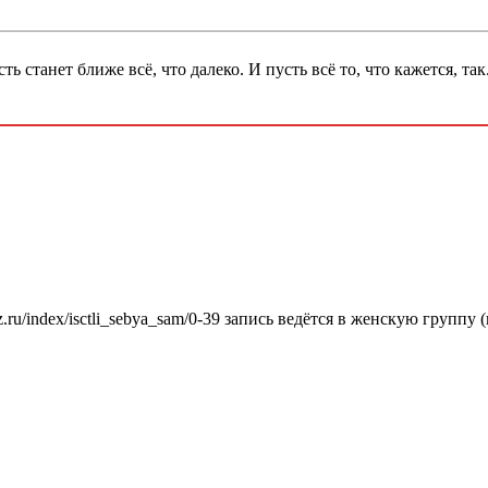
танет ближе всё, что далеко. И пусть всё то, что кажется, так.
.ru/index/isctli_sebya_sam/0-39 запись ведётся в женскую группу 