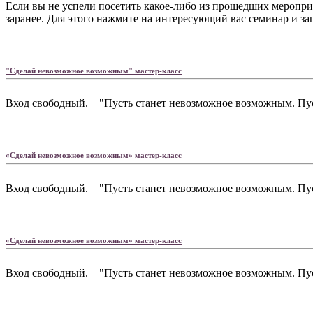
Если вы не успели посетить какое-либо из прошедших меропри
заранее. Для этого нажмите на интересующий вас семинар и з
"Сделай невозможное возможным" мастер-класс
Вход свободный. "Пусть станет невозможное возможным. Пусть с
«Сделай невозможное возможным» мастер-класс
Вход свободный. "Пусть станет невозможное возможным. Пусть с
«Сделай невозможное возможным» мастер-класс
Вход свободный. "Пусть станет невозможное возможным. Пусть с