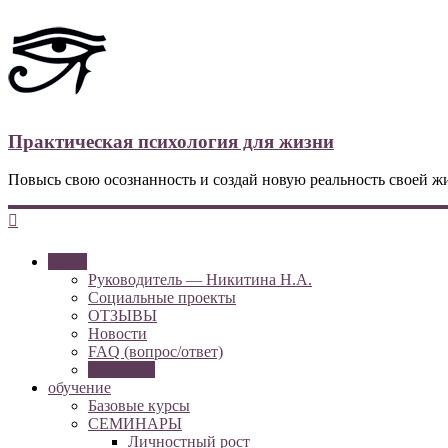
Практическая психология для жизни
Повысь свою осознанность и создай новую реальность своей ж
О нас
Руководитель — Никитина Н.А.
Социальные проекты
ОТЗЫВЫ
Новости
FAQ (вопрос/ответ)
Вакансии
обучение
Базовые курсы
СЕМИНАРЫ
Личностный рост