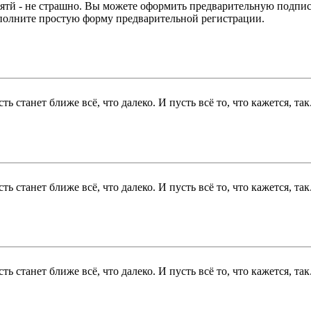
ятй - не страшно. Вы можете оформить предварительную подпис
аполните простую форму предварительной регистрации.
танет ближе всё, что далеко. И пусть всё то, что кажется, так.
танет ближе всё, что далеко. И пусть всё то, что кажется, так.
танет ближе всё, что далеко. И пусть всё то, что кажется, так.