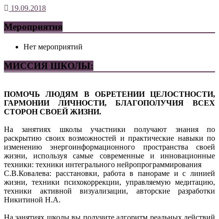
19.09.2018
Мероприятия
Нет мероприятий
МИССИЯ ШКОЛЫ:
ПОМОЧЬ ЛЮДЯМ В ОБРЕТЕНИИ ЦЕЛОСТНОСТИ,
ГАРМОНИИ ЛИЧНОСТИ, БЛАГОПОЛУЧИЯ ВСЕХ
СТОРОН СВОЕЙ ЖИЗНИ.
На занятиях школы участники получают знания по
раскрытию своих возможностей и практические навыки по
изменению энергоинформационного пространства своей
жизни, используя самые современные и инновационные
техники: техники интегрального нейропрограммирования
С.В.Ковалева: расстановки, работа в панораме и с линией
жизни, техники психокоррекции, управляемую медитацию,
техники активной визуализации, авторские разработки
Никитиной Н.А.
На занятиях школы вы получите алгоритм реальных действий