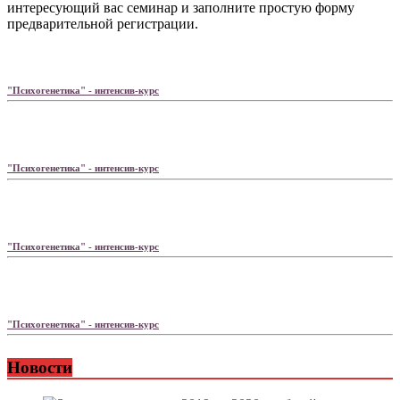
интересующий вас семинар и заполните простую форму
предварительной регистрации.
"Психогенетика" - интенсив-курс
"Психогенетика" - интенсив-курс
"Психогенетика" - интенсив-курс
"Психогенетика" - интенсив-курс
Новости