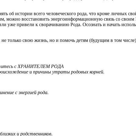
ять об истории всего человеческого рода, что кроме личных сво
ным, можно восстановить энергоинформационную связь со своим 
ли уже привели к сворачиванию Рода. Осознать и начать испол
 не только свою жизнь, но и помочь детям (будущим в том числе)
ретитесь с ХРАНИТЕЛЕМ РОДА
роисхождение и причины утраты родовых корней.
ение с энергией рода.
близких и родственников.