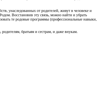
йств, унаследованных от родителей, живут в человеке и
Родом. Восстановив эту связь, можно найти и убрать
ьзовать те родовые программы (профессиональные навыки,
, родителям, братьям и сестрам, и даже внукам.