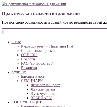
Практическая психология для жизни
Повысь свою осознанность и создай новую реальность своей ж
О нас
Руководитель — Никитина Н.А.
Социальные проекты
ОТЗЫВЫ
Новости
FAQ (вопрос/ответ)
Вакансии
обучение
Базовые курсы
СЕМИНАРЫ
Личностный рост
Женская магия
Путь мужчины
ВЕБИНАРЫ
КОНСУЛЬТАЦИИ
Индивидуальная консультация