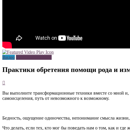
Видео
записи вебинаров
Практики обретения помощи рода и из
Вы выполните трансформационные техники вместе со мной и, п
самоисцеления, путь от невозможного к возможному.
Бедность, ощущение одиночества, непонимание смысла жизни, о
Что делать, если тех, кто мог бы поведать нам о том, как и г