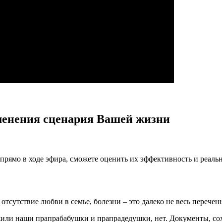
менения сценария Вашей жизни
рямо в ходе эфира, сможете оценить их эффективность и реальн
тсутствие любви в семье, болезни – это далеко не весь перечен
де жили наши прапрабабушки и прапрадедушки, нет. Документы, с