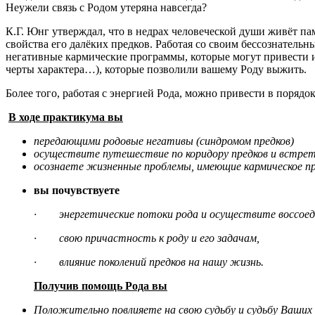
Неужели связь с Родом утеряна навсегда?
К.Г. Юнг утверждал, что в недрах человеческой души живёт пам
свойства его далёких предков. Работая со своим бессознатель
негативные кармические программы, которые могут привести и
черты характера…), которые позволили вашему Роду выжить.
Более того, работая с энергией Рода, можно привести в порядок
В ходе практикума вы
передающими родовые негативы (синдромом предков)
осуществите путешествие по коридору предков и вст
осознаете жизненные проблемы, имеющие кармическое п
вы почувствуете
· энергетические потоки рода и осуществите воссоедин
· свою причастность к роду и его задачам,
· влияние поколений предков на нашу жизнь.
Получив помощь Рода вы
Положительно повлияете на свою судьбу и судьбу Ваших 