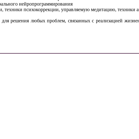
рального нейропрограммирования
зни, техники психокоррекции, управляемую медитацию, техники 
 для решения любых проблем, связанных с реализацией жизне