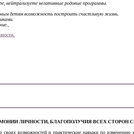
ере, нейтрализуете негативные родовые программы.
енным детям возможность построить счастливую жизнь.
иками.
чие.,
щности.
ечены
*
МОНИИ ЛИЧНОСТИ, БЛАГОПОЛУЧИЯ ВСЕХ СТОРОН С
ю своих возможностей и практические навыки по изменению э