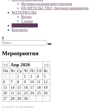
Индивидуальная консультация
ЦЕЛИТЕЛЬСТВО, биоэнергокоррекция
МАТЕРИАЛЫ
Видео
Статьи
РАСПИСАНИЕ
Контакты
Мероприятия
<<
Апр 2026
>>
Пн
Вт
Ср
Чт
Пт
Сб
Вс
30
31
1
2
3
4
5
6
7
8
9
10
11
12
13
14
15
16
17
18
19
20
21
22
23
24
25
26
27
28
29
30
1
2
3
Powered by
Events Manager