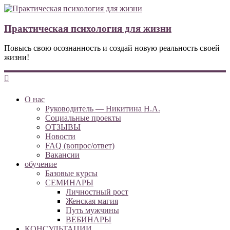
Практическая психология для жизни
Повысь свою осознанность и создай новую реальность своей
жизни!
О нас
Руководитель — Никитина Н.А.
Социальные проекты
ОТЗЫВЫ
Новости
FAQ (вопрос/ответ)
Вакансии
обучение
Базовые курсы
СЕМИНАРЫ
Личностный рост
Женская магия
Путь мужчины
ВЕБИНАРЫ
КОНСУЛЬТАЦИИ