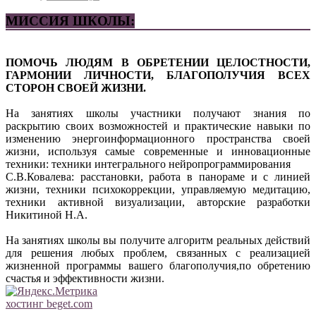
МИССИЯ ШКОЛЫ:
ПОМОЧЬ ЛЮДЯМ В ОБРЕТЕНИИ ЦЕЛОСТНОСТИ,
ГАРМОНИИ ЛИЧНОСТИ, БЛАГОПОЛУЧИЯ ВСЕХ
СТОРОН СВОЕЙ ЖИЗНИ.
На занятиях школы участники получают знания по
раскрытию своих возможностей и практические навыки по
изменению энергоинформационного пространства своей
жизни, используя самые современные и инновационные
техники: техники интегрального нейропрограммирования
С.В.Ковалева: расстановки, работа в панораме и с линией
жизни, техники психокоррекции, управляемую медитацию,
техники активной визуализации, авторские разработки
Никитиной Н.А.
На занятиях школы вы получите алгоритм реальных действий
для решения любых проблем, связанных с реализацией
жизненной программы вашего благополучия,по обретению
счастья и эффективности жизни.
хостинг beget.com