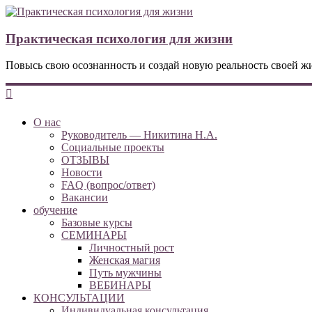
Практическая психология для жизни
Повысь свою осознанность и создай новую реальность своей ж
О нас
Руководитель — Никитина Н.А.
Социальные проекты
ОТЗЫВЫ
Новости
FAQ (вопрос/ответ)
Вакансии
обучение
Базовые курсы
СЕМИНАРЫ
Личностный рост
Женская магия
Путь мужчины
ВЕБИНАРЫ
КОНСУЛЬТАЦИИ
Индивидуальная консультация