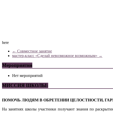
here
←
Совместное занятие
мастер-класс «Сделай невозможное возможным»
→
Мероприятия
Нет мероприятий
МИССИЯ ШКОЛЫ:
ПОМОЧЬ ЛЮДЯМ В ОБРЕТЕНИИ ЦЕЛОСТНОСТИ, ГАР
На занятиях школы участники получают знания по раскрыти