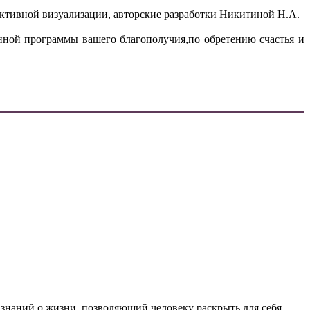
активной визуализации, авторские разработки Никитиной Н.А.
нной программы вашего благополучия,по обретению счастья и
 знаний о жизни, позволяющий человеку раскрыть для себя