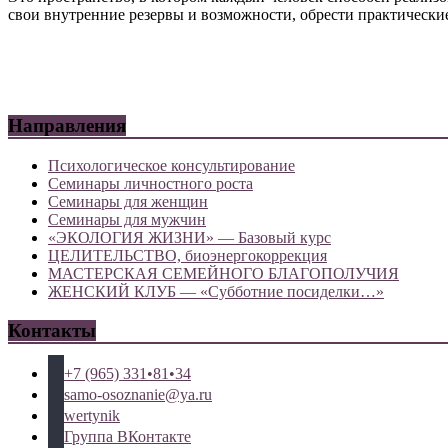
свои внутренние резервы и возможности, обрести практически
Направления
Психологическое консультирование
Семинары личностного роста
Семинары для женщин
Семинары для мужчин
«ЭКОЛОГИЯ ЖИЗНИ» — Базовый курс
ЦЕЛИТЕЛЬСТВО, биоэнергокоррекция
МАСТЕРСКАЯ СЕМЕЙНОГО БЛАГОПОЛУЧИЯ
ЖЕНСКИЙ КЛУБ — «Субботние посиделки…»
Контакты
+7 (965) 331•81•34
samo-osoznanie@ya.ru
wertynik
Группа ВКонтакте