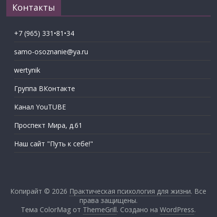
Контакты
+7 (965) 331•81•34
samo-osoznanie@ya.ru
wertynik
Группа ВКонтакте
Канал YouTUBE
Проспект Мира, д.61
Наш сайт "Путь к себе!"
Копирайт © 2026
Практическая психология для жизни
. Все
права защищены.
Тема ColorMag от
ThemeGrill
. Создано на
WordPress
.