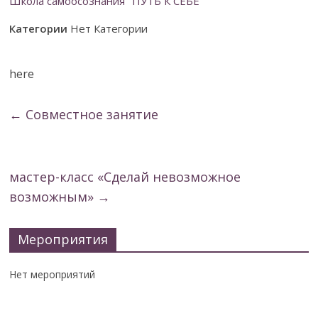
Школа самоосознания "ПУТЬ К СЕБЕ"
Категории
Нет Категории
here
←
Совместное занятие
мастер-класс «Сделай невозможное
возможным»
→
Мероприятия
Нет мероприятий