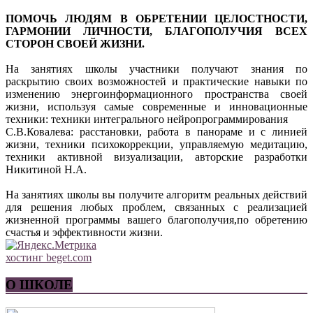
ПОМОЧЬ ЛЮДЯМ В ОБРЕТЕНИИ ЦЕЛОСТНОСТИ,
ГАРМОНИИ ЛИЧНОСТИ, БЛАГОПОЛУЧИЯ ВСЕХ
СТОРОН СВОЕЙ ЖИЗНИ.
На занятиях школы участники получают знания по
раскрытию своих возможностей и практические навыки по
изменению энергоинформационного пространства своей
жизни, используя самые современные и инновационные
техники: техники интегрального нейропрограммирования
С.В.Ковалева: расстановки, работа в панораме и с линией
жизни, техники психокоррекции, управляемую медитацию,
техники активной визуализации, авторские разработки
Никитиной Н.А.
На занятиях школы вы получите алгоритм реальных действий
для решения любых проблем, связанных с реализацией
жизненной программы вашего благополучия,по обретению
счастья и эффективности жизни.
хостинг beget.com
О ШКОЛЕ