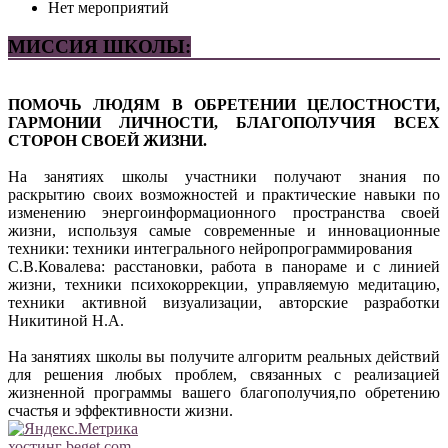
Нет мероприятий
МИССИЯ ШКОЛЫ:
ПОМОЧЬ ЛЮДЯМ В ОБРЕТЕНИИ ЦЕЛОСТНОСТИ,
ГАРМОНИИ ЛИЧНОСТИ, БЛАГОПОЛУЧИЯ ВСЕХ
СТОРОН СВОЕЙ ЖИЗНИ.
На занятиях школы участники получают знания по
раскрытию своих возможностей и практические навыки по
изменению энергоинформационного пространства своей
жизни, используя самые современные и инновационные
техники: техники интегрального нейропрограммирования
С.В.Ковалева: расстановки, работа в панораме и с линией
жизни, техники психокоррекции, управляемую медитацию,
техники активной визуализации, авторские разработки
Никитиной Н.А.
На занятиях школы вы получите алгоритм реальных действий
для решения любых проблем, связанных с реализацией
жизненной программы вашего благополучия,по обретению
счастья и эффективности жизни.
хостинг beget.com