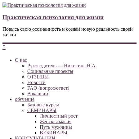
Практическая психология для жизни
Повысь свою осознанность и создай новую реальность своей
жизни!
О нас
Руководитель — Никитина Н.А.
Социальные проекты
ОТЗЫВЫ
Новости
FAQ (вопрос/ответ)
Вакансии
обучение
Базовые курсы
СЕМИНАРЫ
Личностный рост
Женская магия
Путь мужчины
ВЕБИНАРЫ
КОНСУЛЬТАЦИИ