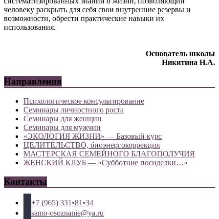
систематизированных знаний о жизни, позволяющий
человеку раскрыть для себя свои внутренние резервы и
возможности, обрести практические навыки их
использования.
Основатель школы
Никитина Н.А.
Направления
Психологическое консультирование
Семинары личностного роста
Семинары для женщин
Семинары для мужчин
«ЭКОЛОГИЯ ЖИЗНИ» — Базовый курс
ЦЕЛИТЕЛЬСТВО, биоэнергокоррекция
МАСТЕРСКАЯ СЕМЕЙНОГО БЛАГОПОЛУЧИЯ
ЖЕНСКИЙ КЛУБ — «Субботние посиделки…»
Контакты
+7 (965) 331•81•34
samo-osoznanie@ya.ru