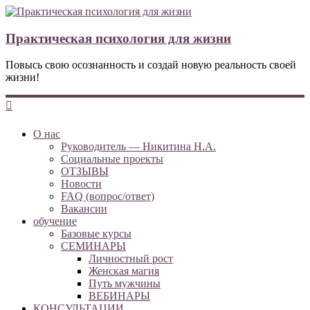
Практическая психология для жизни
Повысь свою осознанность и создай новую реальность своей
жизни!
О нас
Руководитель — Никитина Н.А.
Социальные проекты
ОТЗЫВЫ
Новости
FAQ (вопрос/ответ)
Вакансии
обучение
Базовые курсы
СЕМИНАРЫ
Личностный рост
Женская магия
Путь мужчины
ВЕБИНАРЫ
КОНСУЛЬТАЦИИ