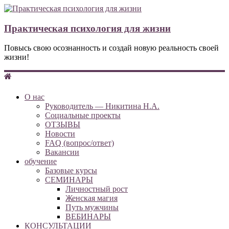
Практическая психология для жизни
Повысь свою осознанность и создай новую реальность своей
жизни!
О нас
Руководитель — Никитина Н.А.
Социальные проекты
ОТЗЫВЫ
Новости
FAQ (вопрос/ответ)
Вакансии
обучение
Базовые курсы
СЕМИНАРЫ
Личностный рост
Женская магия
Путь мужчины
ВЕБИНАРЫ
КОНСУЛЬТАЦИИ