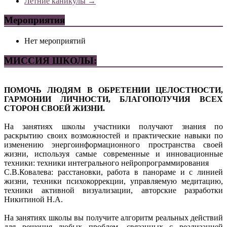
Летние каникулы
→
Мероприятия
Нет мероприятий
МИССИЯ ШКОЛЫ:
ПОМОЧЬ ЛЮДЯМ В ОБРЕТЕНИИ ЦЕЛОСТНОСТИ,
ГАРМОНИИ ЛИЧНОСТИ, БЛАГОПОЛУЧИЯ ВСЕХ
СТОРОН СВОЕЙ ЖИЗНИ.
На занятиях школы участники получают знания по
раскрытию своих возможностей и практические навыки по
изменению энергоинформационного пространства своей
жизни, используя самые современные и инновационные
техники: техники интегрального нейропрограммирования
С.В.Ковалева: расстановки, работа в панораме и с линией
жизни, техники психокоррекции, управляемую медитацию,
техники активной визуализации, авторские разработки
Никитиной Н.А.
На занятиях школы вы получите алгоритм реальных действий
для решения любых проблем, связанных с реализацией