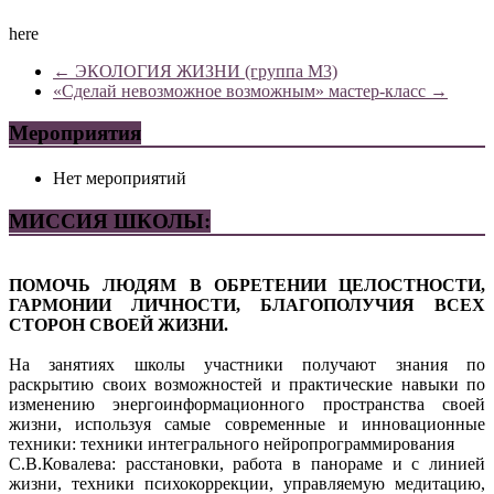
here
←
ЭКОЛОГИЯ ЖИЗНИ (группа М3)
«Сделай невозможное возможным» мастер-класс
→
Мероприятия
Нет мероприятий
МИССИЯ ШКОЛЫ:
ПОМОЧЬ ЛЮДЯМ В ОБРЕТЕНИИ ЦЕЛОСТНОСТИ,
ГАРМОНИИ ЛИЧНОСТИ, БЛАГОПОЛУЧИЯ ВСЕХ
СТОРОН СВОЕЙ ЖИЗНИ.
На занятиях школы участники получают знания по
раскрытию своих возможностей и практические навыки по
изменению энергоинформационного пространства своей
жизни, используя самые современные и инновационные
техники: техники интегрального нейропрограммирования
С.В.Ковалева: расстановки, работа в панораме и с линией
жизни, техники психокоррекции, управляемую медитацию,