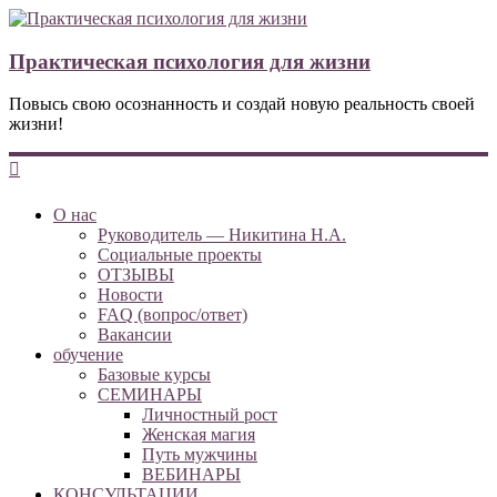
Практическая психология для жизни
Повысь свою осознанность и создай новую реальность своей
жизни!
О нас
Руководитель — Никитина Н.А.
Социальные проекты
ОТЗЫВЫ
Новости
FAQ (вопрос/ответ)
Вакансии
обучение
Базовые курсы
СЕМИНАРЫ
Личностный рост
Женская магия
Путь мужчины
ВЕБИНАРЫ
КОНСУЛЬТАЦИИ